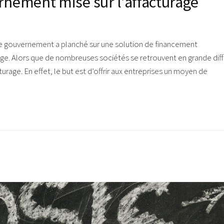
ernement mise sur l’affacturage
 le gouvernement a planché sur une solution de financement
rage. Alors que de nombreuses sociétés se retrouvent en grande diff
cturage. En effet, le but est d’offrir aux entreprises un moyen de