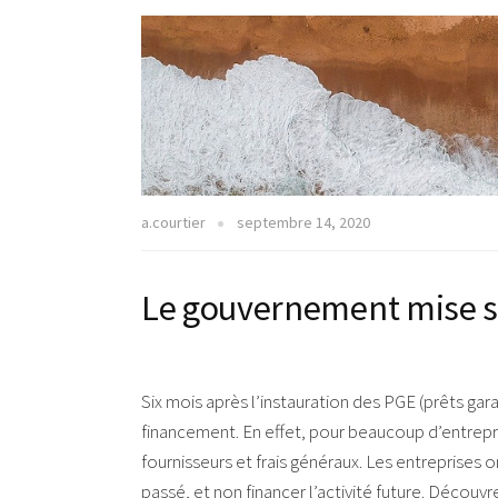
a.courtier
septembre 14, 2020
Le gouvernement mise s
Six mois après l’instauration des PGE (prêts gara
financement. En effet, pour beaucoup d’entrepri
fournisseurs et frais généraux. Les entreprises o
passé, et non financer l’activité future. Déc