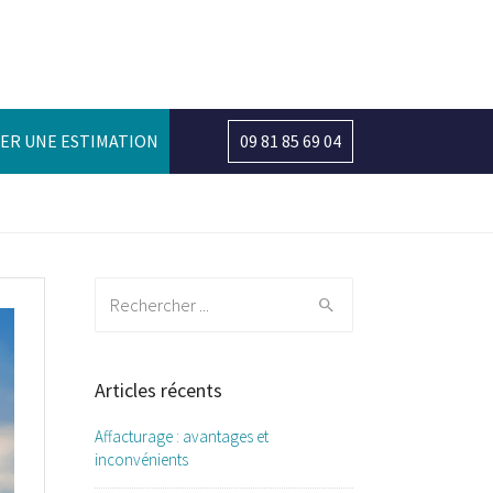
ER UNE ESTIMATION
09 81 85 69 04
Search
for:
Articles récents
Affacturage : avantages et
inconvénients