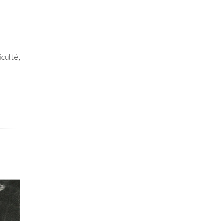
iculté,