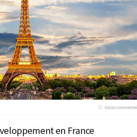
Aucun commentai
développement en France