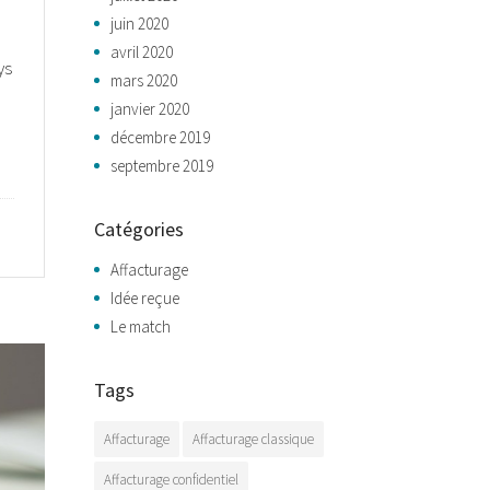
juin 2020
avril 2020
ys
mars 2020
janvier 2020
décembre 2019
septembre 2019
Catégories
Affacturage
Idée reçue
Le match
Tags
Affacturage
Affacturage classique
Affacturage confidentiel