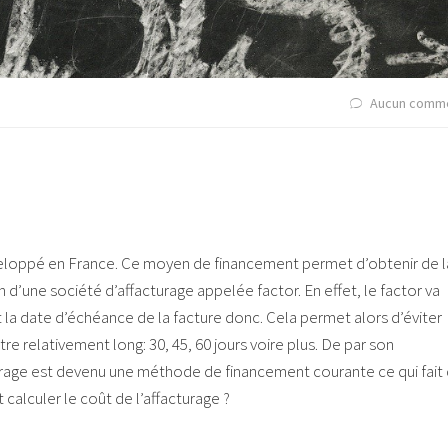
Aucun comme
éveloppé en France. Ce moyen de financement permet d’obtenir de l
n d’une société d’affacturage appelée factor. En effet, le factor va
t la date d’échéance de la facture donc. Cela permet alors d’éviter
re relativement long: 30, 45, 60 jours voire plus. De par son
urage est devenu une méthode de financement courante ce qui fait
alculer le coût de l’affacturage ?