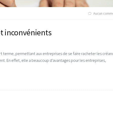
Aucun comme
et inconvénients
t terme, permettant aux entreprises de se faire racheter les créan
ment. En effet, elle a beaucoup d’avantages pour les entreprises,