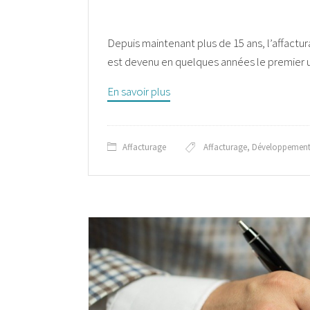
Depuis maintenant plus de 15 ans, l’affact
est devenu en quelques années le premier u
En savoir plus
Affacturage
Affacturage
,
Développemen