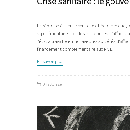
Crise sanitaire : le gouv
En réponse à la crise sanitaire et économique,
supplémentaire pour les entreprises : l’affactu
l’état a travaillé en lien avec les sociétés d’affa
financement complémentaire aux PGE.
En savoir plus
Affacturage