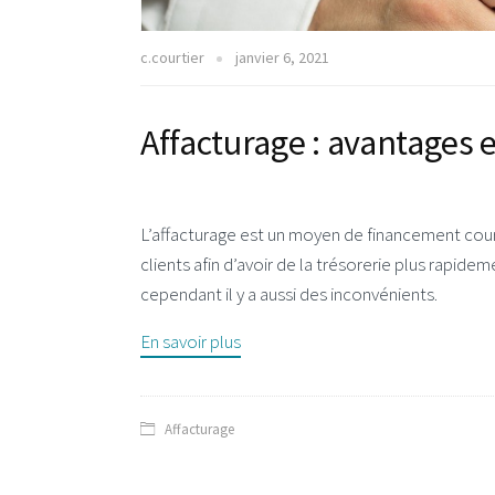
c.courtier
janvier 6, 2021
Affacturage : avantages 
L’affacturage est un moyen de financement cour
clients afin d’avoir de la trésorerie plus rapide
cependant il y a aussi des inconvénients.
En savoir plus
Affacturage