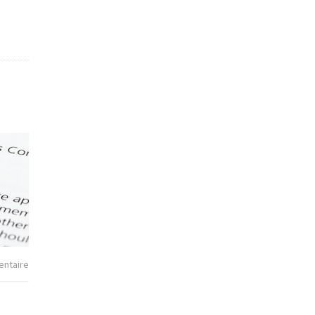
ntaire