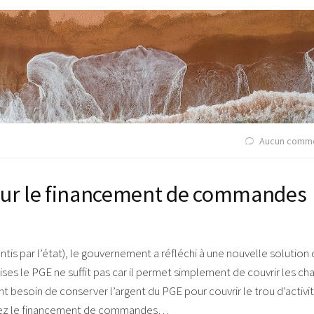
Aucun comme
ur le financement de commandes
ntis par l’état), le gouvernement a réfléchi à une nouvelle solution
ses le PGE ne suffit pas car il permet simplement de couvrir les ch
nt besoin de conserver l’argent du PGE pour couvrir le trou d’activi
ouvrez le financement de commandes…