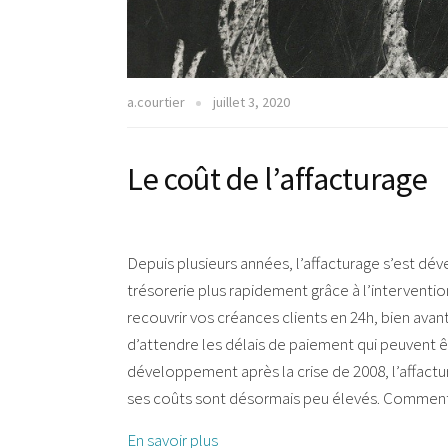
a.courtier
juillet 3, 2020
Le coût de l’affacturage
Depuis plusieurs années, l’affacturage s’est d
trésorerie plus rapidement grâce à l’interventio
recouvrir vos créances clients en 24h, bien avan
d’attendre les délais de paiement qui peuvent êt
développement après la crise de 2008, l’affact
ses coûts sont désormais peu élevés. Comment c
En savoir plus